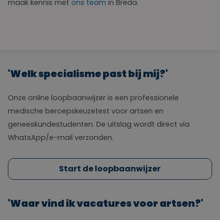
maak kennis met
ons team
in Breda.
'Welk specialisme past bij mij?'
Onze online loopbaanwijzer is een professionele
medische beroepskeuzetest voor artsen en
geneeskundestudenten. De uitslag wordt direct via
WhatsApp/e-mail verzonden.
Start de loopbaanwijzer
'Waar vind ik vacatures voor artsen?'