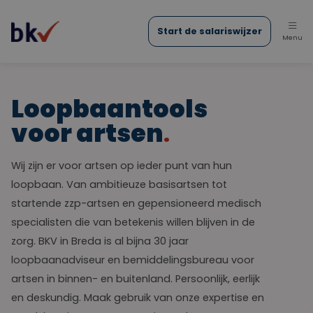
Start de salariswijzer
Menu
Over ons
Loopbaantools
Nieuws
voor artsen
Contact
Wij zijn er voor artsen op ieder punt van hun
loopbaan. Van ambitieuze basisartsen tot
startende zzp-artsen en gepensioneerd medisch
specialisten die van betekenis willen blijven in de
zorg. BKV in Breda is al bijna 30 jaar
loopbaanadviseur en bemiddelingsbureau voor
artsen in binnen- en buitenland. Persoonlijk, eerlijk
en deskundig. Maak gebruik van onze expertise en