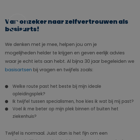
Van onzeker naar zelfvertrouwen als
basisarts!
We denken met je mee, helpen jou om je
mogelijheden helder te krijgen en geven eerlijk advies
waar je echt iets aan hebt. Al bijna 30 jaar begeleiden we
basisartsen
bij vragen en twijfels zoals:
Welke route past het beste bij mijn ideale
opleidingsplek?
Ik twijfel tussen specialismen, hoe kies ik wat bij mij past?
Voel ik me beter op mijn plek binnen of buiten het
ziekenhuis?
Twijfel is normaal. Juist dan is het fijn om een