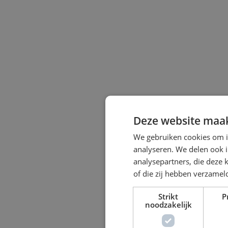
Deze website maak
We gebruiken cookies om i
analyseren. We delen ook i
analysepartners, die deze 
of die zij hebben verzame
Strikt
P
noodzakelijk