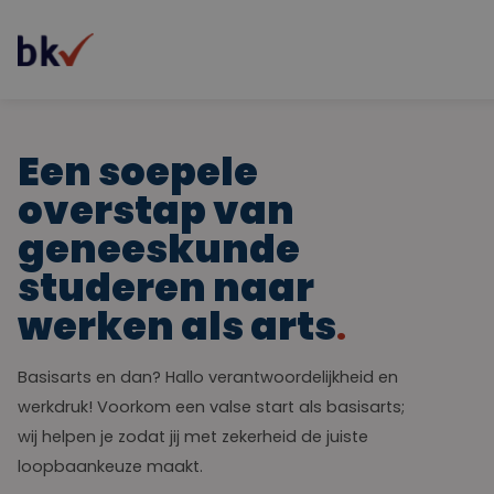
Over ons
Een soepele
Nieuws
overstap van
Contact
geneeskunde
studeren naar
werken als arts
Basisarts en dan? Hallo verantwoordelijkheid en
werkdruk! Voorkom een valse start als basisarts;
wij helpen je zodat jij met zekerheid de juiste
loopbaankeuze maakt.