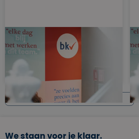
Webinars
Dit artikel lezen
Meer nieuws
We staan voor je klaar.