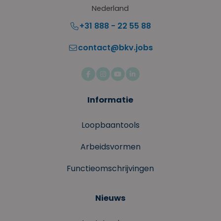
Nederland
+31 888 - 22 55 88
contact@bkv.jobs
Facebook
Instagram
YouTube
LinkedIn
Informatie
Loopbaantools
Arbeidsvormen
Functieomschrijvingen
Nieuws